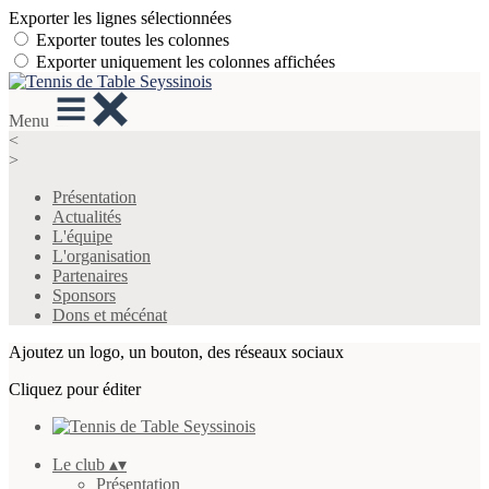
Exporter les lignes sélectionnées
Exporter toutes les colonnes
Exporter uniquement les colonnes affichées
Menu
<
>
Présentation
Actualités
L'équipe
L'organisation
Partenaires
Sponsors
Dons et mécénat
Ajoutez un logo, un bouton, des réseaux sociaux
Cliquez pour éditer
Le club
▴
▾
Présentation