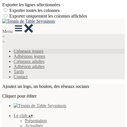
Exporter les lignes sélectionnées
Exporter toutes les colonnes
Exporter uniquement les colonnes affichées
Menu
<
>
Créneaux jeunes
Adhésions jeunes
Créneaux adultes
Adhésion adultes
Tarifs
Contact
Ajoutez un logo, un bouton, des réseaux sociaux
Cliquez pour éditer
Le club
▴
▾
Présentation
Actualités