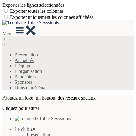
Exporter les lignes sélectionnées
Exporter toutes les colonnes
Exporter uniquement les colonnes affichées
Menu
<
>
Présentation
Actualités
L'équipe
L'organisation
Partenaires
Sponsors
Dons et mécénat
Ajoutez un logo, un bouton, des réseaux sociaux
Cliquez pour éditer
Le club
▴
▾
Présentation