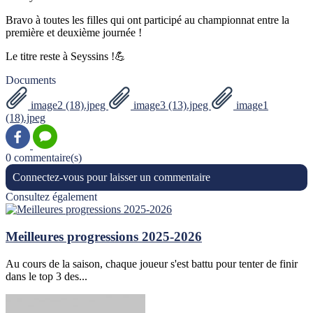
Bravo à toutes les filles qui ont participé au championnat entre la
première et deuxième journée !
Le titre reste à Seyssins !💪
Documents
image2 (18).jpeg
image3 (13).jpeg
image1
(18).jpeg
0 commentaire(s)
Connectez-vous pour laisser un commentaire
Consultez également
Meilleures progressions 2025-2026
Au cours de la saison, chaque joueur s'est battu pour tenter de finir
dans le top 3 des...