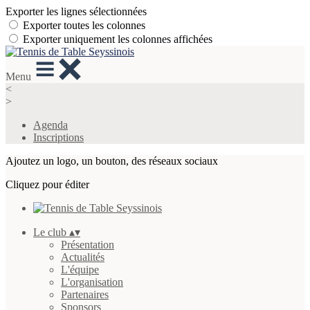
Exporter les lignes sélectionnées
Exporter toutes les colonnes
Exporter uniquement les colonnes affichées
Menu
<
>
Agenda
Inscriptions
Ajoutez un logo, un bouton, des réseaux sociaux
Cliquez pour éditer
Le club
▴
▾
Présentation
Actualités
L'équipe
L'organisation
Partenaires
Sponsors