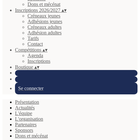
Dons et mécénat
Inscriptions 2026/2027
▴
▾
Créneaux jeunes
Adhésions jeunes
Créneaux adultes
Adhésion adultes
Tarifs
Contact
Compétitions
▴
▾
Agenda
Inscriptions
Boutique
▴
▾
Se connecter
Présentation
Actualités
L'équipe
L'organisation
Partenaires
Sponsors
Dons et mécénat