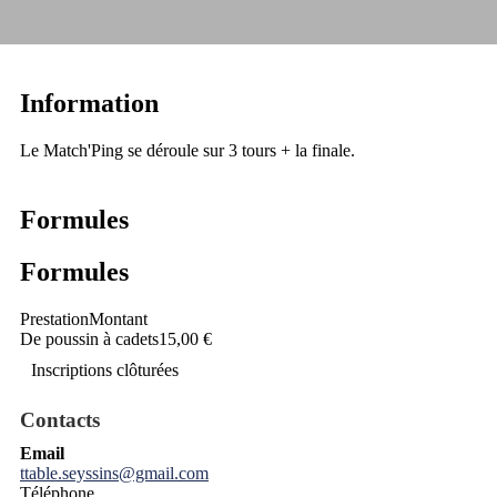
Information
Le Match'Ping se déroule sur 3 tours + la finale.
Formules
Formules
Prestation
Montant
De poussin à cadets
15,00 €
Inscriptions clôturées
Contacts
Email
ttable.seyssins@gmail.com
Téléphone