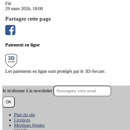
Fin
29 mars 2026, 18:00
Partagez cette page
Paiement en ligne
Les paiements en ligne sont protégés par le 3D-Secure.
Je m'abonne à la newsletter
OK
Plan du site
Licences
Mentions légales