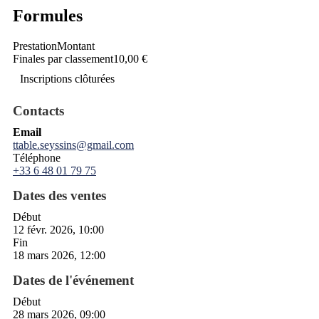
Formules
Prestation
Montant
Finales par classement
10,00 €
Inscriptions clôturées
Contacts
Email
ttable.seyssins@gmail.com
Téléphone
+33 6 48 01 79 75
Dates des ventes
Début
12 févr. 2026, 10:00
Fin
18 mars 2026, 12:00
Dates de l'événement
Début
28 mars 2026, 09:00