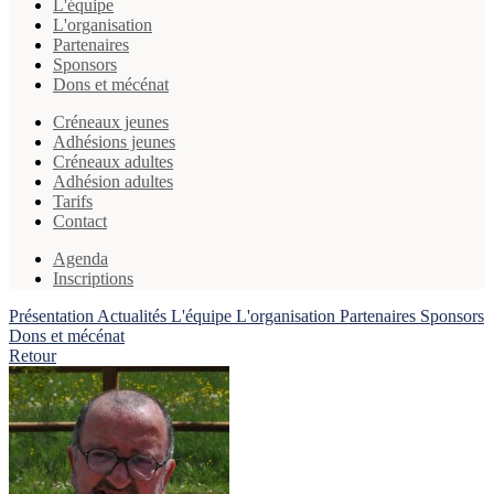
L'équipe
L'organisation
Partenaires
Sponsors
Dons et mécénat
Créneaux jeunes
Adhésions jeunes
Créneaux adultes
Adhésion adultes
Tarifs
Contact
Agenda
Inscriptions
Présentation
Actualités
L'équipe
L'organisation
Partenaires
Sponsors
Dons et mécénat
Retour