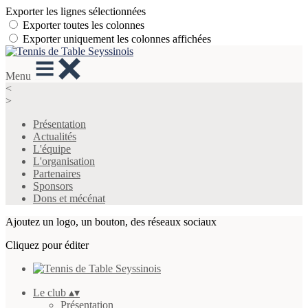
Exporter les lignes sélectionnées
Exporter toutes les colonnes
Exporter uniquement les colonnes affichées
Menu
<
>
Présentation
Actualités
L'équipe
L'organisation
Partenaires
Sponsors
Dons et mécénat
Ajoutez un logo, un bouton, des réseaux sociaux
Cliquez pour éditer
Le club
▴
▾
Présentation