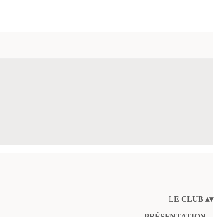
LE CLUB
▴
▾
PRÉSENTATION