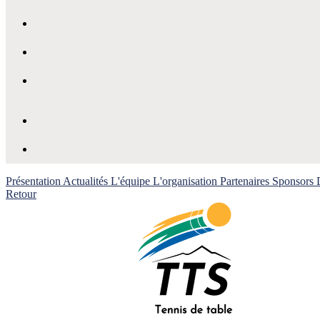
Présentation
Actualités
L'équipe
L'organisation
Partenaires
Sponsors
Retour