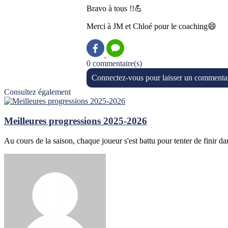
Bravo à tous !!💪
Merci à JM et Chloé pour le coaching😄
0 commentaire(s)
Connectez-vous pour laisser un commenta
Consultez également
Meilleures progressions 2025-2026
Au cours de la saison, chaque joueur s'est battu pour tenter de finir dan