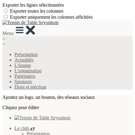
Exporter les lignes sélectionnées
Exporter toutes les colonnes
Exporter uniquement les colonnes affichées
Menu
<
>
Présentation
Actualités
L'équipe
L'organisation
Partenaires
Sponsors
Dons et mécénat
Ajoutez un logo, un bouton, des réseaux sociaux
Cliquez pour éditer
Le club
▴
▾
Présentation