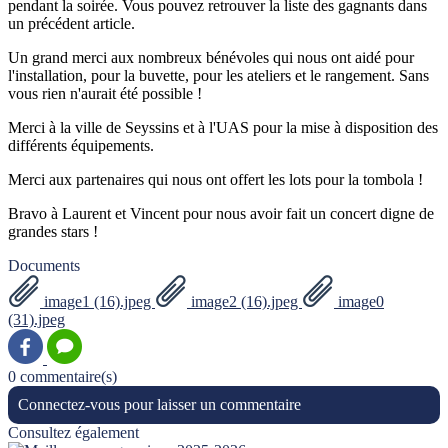
pendant la soirée. Vous pouvez retrouver la liste des gagnants dans
un précédent article.
Un grand merci aux nombreux bénévoles qui nous ont aidé pour
l'installation, pour la buvette, pour les ateliers et le rangement. Sans
vous rien n'aurait été possible !
Merci à la ville de Seyssins et à l'UAS pour la mise à disposition des
différents équipements.
Merci aux partenaires qui nous ont offert les lots pour la tombola !
Bravo à Laurent et Vincent pour nous avoir fait un concert digne de
grandes stars !
Documents
image1 (16).jpeg
image2 (16).jpeg
image0
(31).jpeg
0 commentaire(s)
Connectez-vous pour laisser un commentaire
Consultez également