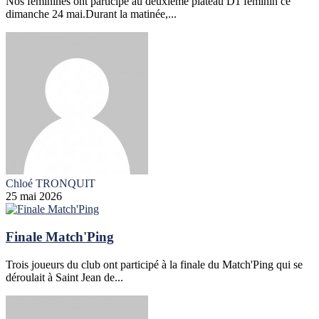
Nos féminines ont participé au deuxième plateau D1 féminin ce
dimanche 24 mai.Durant la matinée,...
Chloé TRONQUIT
25 mai 2026
Finale Match'Ping
Trois joueurs du club ont participé à la finale du Match'Ping qui se
déroulait à Saint Jean de...