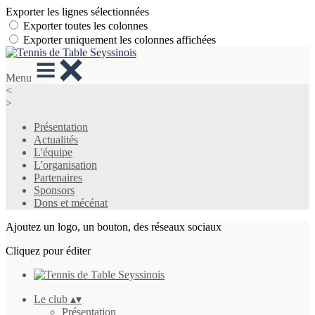
Exporter les lignes sélectionnées
Exporter toutes les colonnes
Exporter uniquement les colonnes affichées
Menu
<
>
Présentation
Actualités
L'équipe
L'organisation
Partenaires
Sponsors
Dons et mécénat
Ajoutez un logo, un bouton, des réseaux sociaux
Cliquez pour éditer
Le club
▴
▾
Présentation